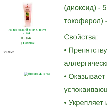
(диоксид) - 
токоферол) 
Увлажняющий крем для рук"
75мл.
Свойства:
0,0 руб.
[
Новинки]
• Препятств
Рекламa
аллергическ
• Оказывает
успокаиваю
• Укрепляет