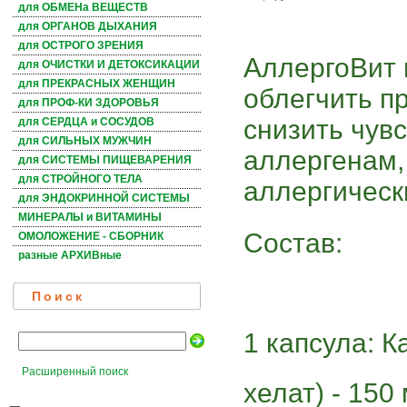
для ОБМЕНа ВЕЩЕСТВ
для ОРГАНОВ ДЫХАНИЯ
для ОСТРОГО ЗРЕНИЯ
АллергоВит 
для ОЧИСТКИ И ДЕТОКСИКАЦИИ
для ПРЕКРАСНЫХ ЖЕНЩИН
облегчить п
для ПРОФ-КИ ЗДОРОВЬЯ
снизить чув
для СЕРДЦА и СОСУДОВ
для СИЛЬНЫХ МУЖЧИН
аллергенам,
для СИСТЕМЫ ПИЩЕВАРЕНИЯ
для СТРОЙНОГО ТЕЛА
аллергическ
для ЭНДОКРИННОЙ СИСТЕМЫ
МИНЕРАЛЫ и ВИТАМИНЫ
Состав:
ОМОЛОЖЕНИЕ - СБОРНИК
разные АРХИВные
Поиск
1 капсула: 
Расширенный поиск
хелат) - 150