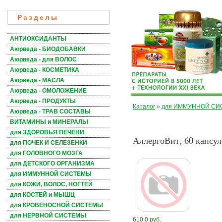
Разделы
АНТИОКСИДАНТЫ
Аюрведа - БИОДОБАВКИ
Аюрведа - для ВОЛОС
Аюрведа - КОСМЕТИКА
Аюрведа - МАСЛА
Аюрведа - ОМОЛОЖЕНИЕ
Аюрведа - ПРОДУКТЫ
Каталог
»
для ИММУННОЙ С
Аюрведа - ТРАВ СОСТАВЫ
ВИТАМИНЫ и МИНЕРАЛЫ
для ЗДОРОВЬЯ ПЕЧЕНИ
АллергоВит, 60 капсул
для ПОЧЕК И СЕЛЕЗЕНКИ
для ГОЛОВНОГО МОЗГА
для ДЕТСКОГО ОРГАНИЗМА
для ИММУННОЙ СИСТЕМЫ
для КОЖИ, ВОЛОС, НОГТЕЙ
для КОСТЕЙ и МЫШЦ
для КРОВЕНОСНОЙ СИСТЕМЫ
для НЕРВНОЙ СИСТЕМЫ
610,0 руб.