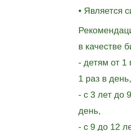
• Является 
Рекомендац
в качестве б
- детям от 1 
1 раз в день
- с 3 лет до 
день,
- с 9 до 12 л