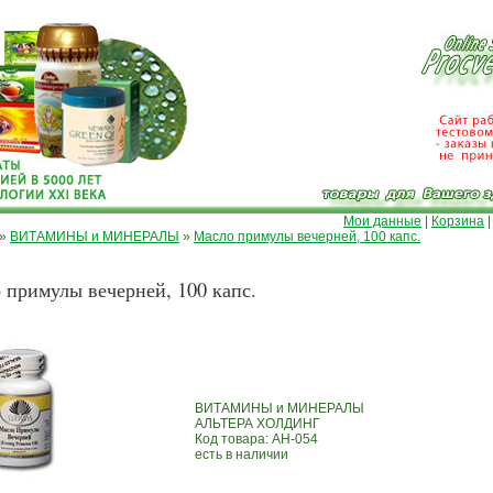
Мои данные
|
Корзина
»
ВИТАМИНЫ и МИНЕРАЛЫ
»
Масло примулы вечерней, 100 капс.
 примулы вечерней, 100 капс.
ВИТАМИНЫ и МИНЕРАЛЫ
АЛЬТЕРА ХОЛДИНГ
Код товара: AH-054
есть в наличии