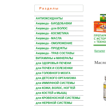
Разделы
АНТИОКСИДАНТЫ
Аюрведа - БИОДОБАВКИ
Аюрведа - для ВОЛОС
Аюрведа - КОСМЕТИКА
Аюрведа - МАСЛА
Аюрведа - ОМОЛОЖЕНИЕ
Аюрведа - ПРОДУКТЫ
Каталог
Аюрведа - ТРАВ СОСТАВЫ
ВИТАМИНЫ и МИНЕРАЛЫ
Масло
для ЗДОРОВЬЯ ПЕЧЕНИ
для ПОЧЕК И СЕЛЕЗЕНКИ
для ГОЛОВНОГО МОЗГА
для ДЕТСКОГО ОРГАНИЗМА
для ИММУННОЙ СИСТЕМЫ
для КОЖИ, ВОЛОС, НОГТЕЙ
для КОСТЕЙ и МЫШЦ
для КРОВЕНОСНОЙ СИСТЕМЫ
для НЕРВНОЙ СИСТЕМЫ