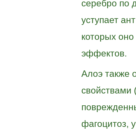
серебро по 
уступает ант
которых оно
эффектов.
Алоэ также 
свойствами 
поврежденны
фагоцитоз, 