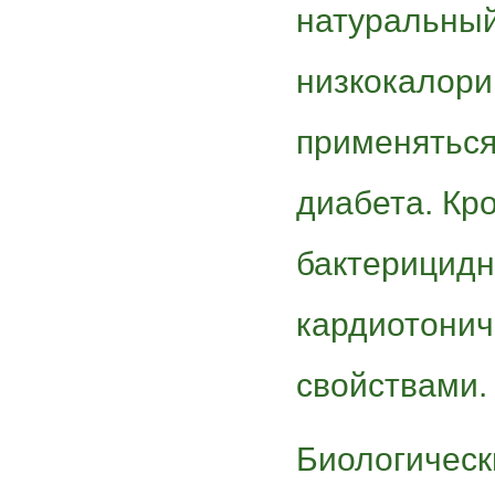
натуральный
низкокалори
применяться
диабета. Кро
бактерицидн
кардиотонич
свойствами.
Биологическ