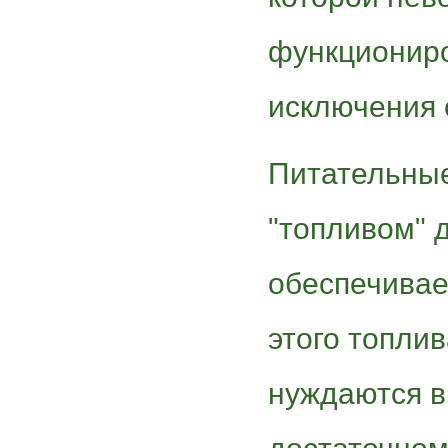
функциониро
исключения 
Питательные
"топливом" 
обеспечивае
этого топли
нуждаются в