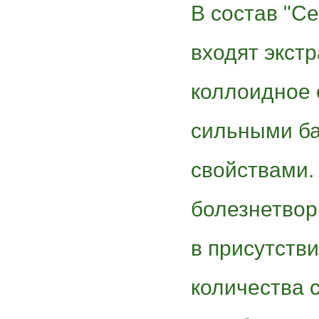
В состав "С
входят экстр
коллоидное
сильными б
свойствами.
болезнетвор
в присутств
количества 