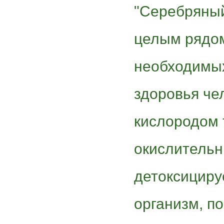
"Серебряный
целым рядом
необходимы
здоровья че
кислородом 
окислительн
детоксициру
организм, п