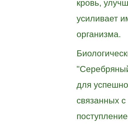
кровь, улуч
усиливает и
организма.
Биологическ
"Серебряный
для успешно
связанных с
поступление