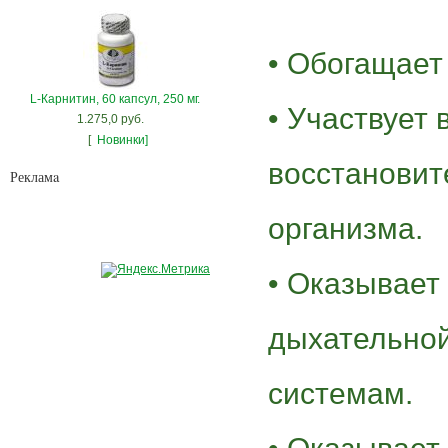
• Обогащает
L-Карнитин, 60 капсул, 250 мг.
• Участвует 
1.275,0 руб.
[
Новинки]
восстановит
Рекламa
организма.
• Оказывает
дыхательной
системам.