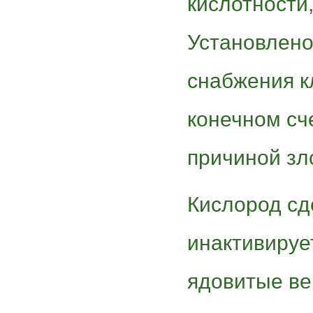
кислотности,
Установлено
снабжения к
конечном сч
причиной зл
Кислород сд
инактивируе
ядовитые ве