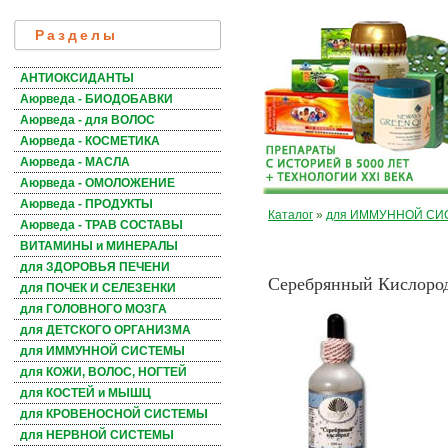
Разделы
АНТИОКСИДАНТЫ
Аюрведа - БИОДОБАВКИ
Аюрведа - для ВОЛОС
Аюрведа - КОСМЕТИКА
Аюрведа - МАСЛА
Аюрведа - ОМОЛОЖЕНИЕ
Аюрведа - ПРОДУКТЫ
Каталог
»
для ИММУННОЙ С
Аюрведа - ТРАВ СОСТАВЫ
ВИТАМИНЫ и МИНЕРАЛЫ
для ЗДОРОВЬЯ ПЕЧЕНИ
Серебрянный Кислород
для ПОЧЕК И СЕЛЕЗЕНКИ
для ГОЛОВНОГО МОЗГА
для ДЕТСКОГО ОРГАНИЗМА
для ИММУННОЙ СИСТЕМЫ
для КОЖИ, ВОЛОС, НОГТЕЙ
для КОСТЕЙ и МЫШЦ
для КРОВЕНОСНОЙ СИСТЕМЫ
для НЕРВНОЙ СИСТЕМЫ