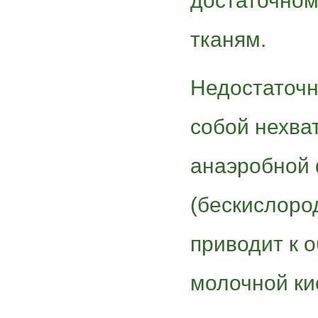
достаточном
тканям.
Недостаточн
собой нехват
анаэробной
(бескислоро
приводит к 
молочной ки