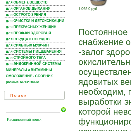
для ОБМЕНа ВЕЩЕСТВ
для ОРГАНОВ ДЫХАНИЯ
1.065,0 руб.
для ОСТРОГО ЗРЕНИЯ
для ОЧИСТКИ И ДЕТОКСИКАЦИИ
для ПРЕКРАСНЫХ ЖЕНЩИН
Постоянное 
для ПРОФ-КИ ЗДОРОВЬЯ
снабжение о
для СЕРДЦА и СОСУДОВ
для СИЛЬНЫХ МУЖЧИН
-залог здор
для СИСТЕМЫ ПИЩЕВАРЕНИЯ
для СТРОЙНОГО ТЕЛА
окислительн
для ЭНДОКРИННОЙ СИСТЕМЫ
осуществлен
МИНЕРАЛЫ и ВИТАМИНЫ
ОМОЛОЖЕНИЕ - СБОРНИК
ядовитых ве
разные АРХИВные
необходим, 
Поиск
выработки эн
которой нев
функциониро
Расширенный поиск