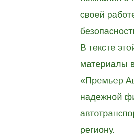
своей работ
безопасност
В тексте эт
материалы в
«Премьер Ав
надежной фи
автотранспо
региону.