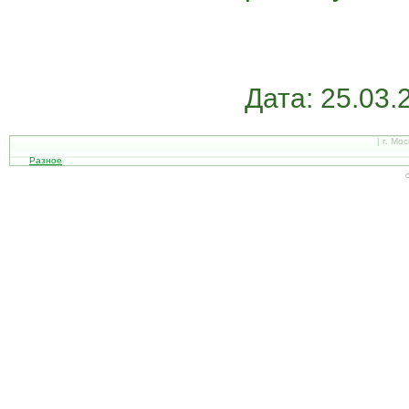
Дата: 25.03.
| г. Мо
Разное
С