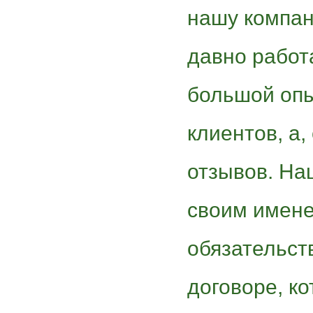
нашу компан
давно работ
большой опы
клиентов, а,
отзывов. На
своим имене
обязательст
договоре, к