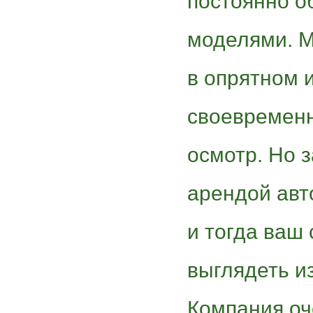
постоянно о
моделями. М
в опрятном 
своевременн
осмотр. Но 
арендой авт
и тогда ваш
выглядеть и
Компания оч