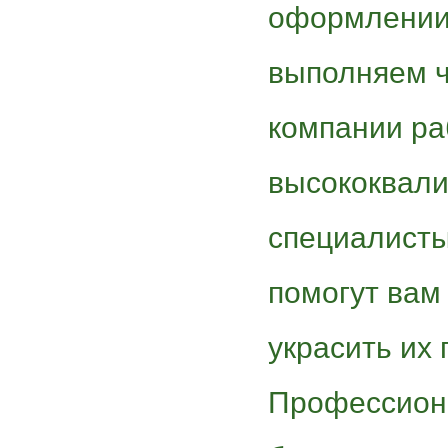
оформлении 
выполняем ч
компании ра
высококвал
специалист
помогут вам
украсить их
Профессион