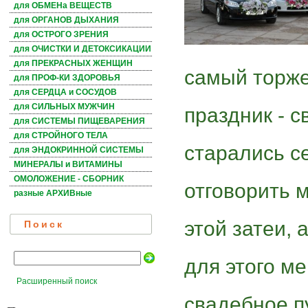
для ОБМЕНа ВЕЩЕСТВ
для ОРГАНОВ ДЫХАНИЯ
для ОСТРОГО ЗРЕНИЯ
для ОЧИСТКИ И ДЕТОКСИКАЦИИ
для ПРЕКРАСНЫХ ЖЕНЩИН
самый торже
для ПРОФ-КИ ЗДОРОВЬЯ
для СЕРДЦА и СОСУДОВ
для СИЛЬНЫХ МУЖЧИН
праздник - с
для СИСТЕМЫ ПИЩЕВАРЕНИЯ
для СТРОЙНОГО ТЕЛА
старались с
для ЭНДОКРИННОЙ СИСТЕМЫ
МИНЕРАЛЫ и ВИТАМИНЫ
ОМОЛОЖЕНИЕ - СБОРНИК
отговорить 
разные АРХИВные
этой затеи, 
Поиск
для этого м
Расширенный поиск
свадебное п