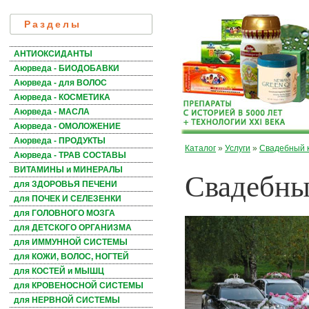
Разделы
АНТИОКСИДАНТЫ
Аюрведа - БИОДОБАВКИ
Аюрведа - для ВОЛОС
Аюрведа - КОСМЕТИКА
Аюрведа - МАСЛА
Аюрведа - ОМОЛОЖЕНИЕ
Аюрведа - ПРОДУКТЫ
Каталог
»
Услуги
»
Свадебный 
Аюрведа - ТРАВ СОСТАВЫ
Свадебны
ВИТАМИНЫ и МИНЕРАЛЫ
для ЗДОРОВЬЯ ПЕЧЕНИ
для ПОЧЕК И СЕЛЕЗЕНКИ
для ГОЛОВНОГО МОЗГА
для ДЕТСКОГО ОРГАНИЗМА
для ИММУННОЙ СИСТЕМЫ
для КОЖИ, ВОЛОС, НОГТЕЙ
для КОСТЕЙ и МЫШЦ
для КРОВЕНОСНОЙ СИСТЕМЫ
для НЕРВНОЙ СИСТЕМЫ