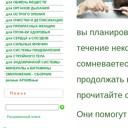
для ОБМЕНа ВЕЩЕСТВ
для ОРГАНОВ ДЫХАНИЯ
для ОСТРОГО ЗРЕНИЯ
для ОЧИСТКИ И ДЕТОКСИКАЦИИ
для ПРЕКРАСНЫХ ЖЕНЩИН
вы планиров
для ПРОФ-КИ ЗДОРОВЬЯ
для СЕРДЦА и СОСУДОВ
для СИЛЬНЫХ МУЖЧИН
течение нек
для СИСТЕМЫ ПИЩЕВАРЕНИЯ
для СТРОЙНОГО ТЕЛА
сомневаетес
для ЭНДОКРИННОЙ СИСТЕМЫ
МИНЕРАЛЫ и ВИТАМИНЫ
ОМОЛОЖЕНИЕ - СБОРНИК
продолжать 
разные АРХИВные
прочитайте 
Поиск
Они помогут
Расширенный поиск