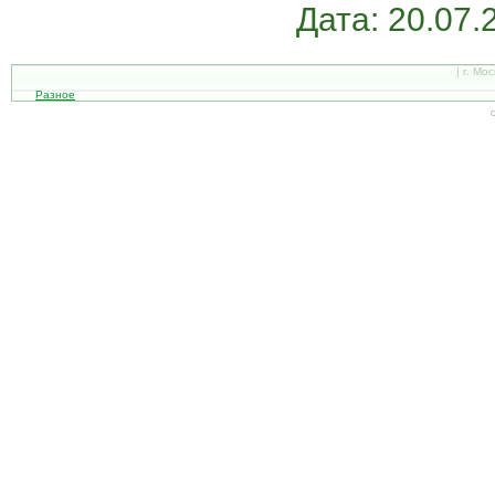
Дата: 20.07.
| г. Мо
Разное
С