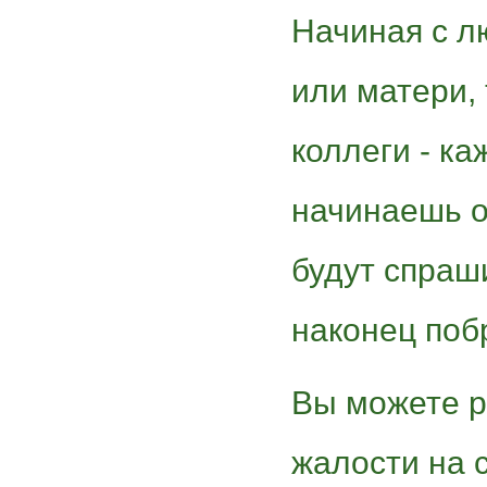
Начиная с 
или матери, 
коллеги - к
начинаешь о
будут спраши
наконец по
Вы можете р
жалости на 