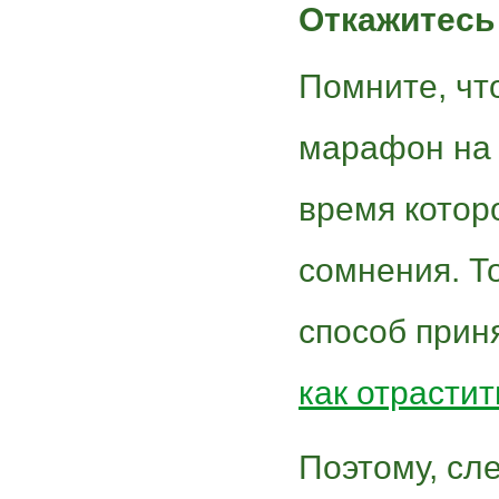
Откажитесь
Помните, что
марафон на 
время котор
сомнения. Т
способ прин
как отрастит
Поэтому, сл