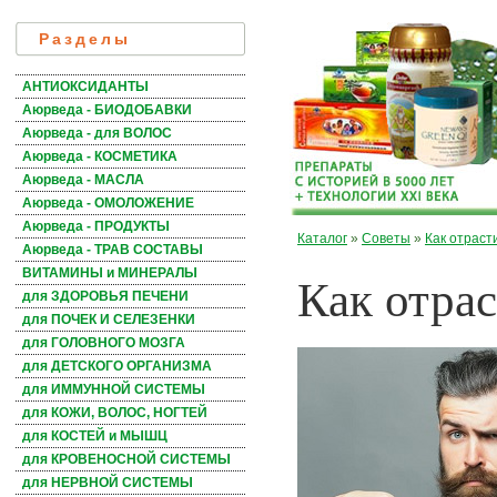
Разделы
АНТИОКСИДАНТЫ
Аюрведа - БИОДОБАВКИ
Аюрведа - для ВОЛОС
Аюрведа - КОСМЕТИКА
Аюрведа - МАСЛА
Аюрведа - ОМОЛОЖЕНИЕ
Аюрведа - ПРОДУКТЫ
Каталог
»
Советы
»
Как отраст
Аюрведа - ТРАВ СОСТАВЫ
Как отра
ВИТАМИНЫ и МИНЕРАЛЫ
для ЗДОРОВЬЯ ПЕЧЕНИ
для ПОЧЕК И СЕЛЕЗЕНКИ
для ГОЛОВНОГО МОЗГА
для ДЕТСКОГО ОРГАНИЗМА
для ИММУННОЙ СИСТЕМЫ
для КОЖИ, ВОЛОС, НОГТЕЙ
для КОСТЕЙ и МЫШЦ
для КРОВЕНОСНОЙ СИСТЕМЫ
для НЕРВНОЙ СИСТЕМЫ