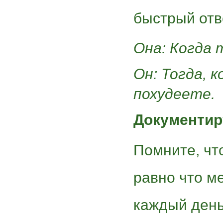
быстрый отв
Она: Когда 
Он: Тогда, к
похудеете.
Документир
Помните, что
равно что м
каждый день