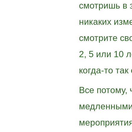
смотришь в 
никаких изм
смотрите св
2, 5 или 10 
когда-то так
Все потому,
медленными 
мероприяти