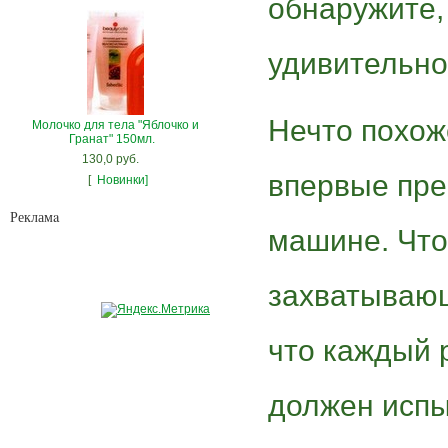
обнаружите, 
удивительно
Нечто похож
Молочко для тела "Яблочко и
Гранат" 150мл.
130,0 руб.
впервые пре
[
Новинки]
Рекламa
машине. Что
захватывающ
что каждый 
должен испы