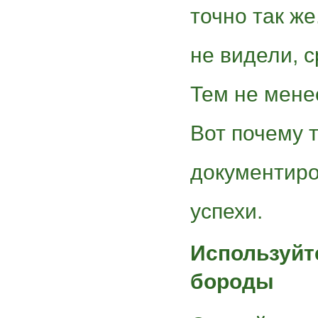
точно так же
не видели, 
Тем не менее
Вот почему 
документиро
успехи.
Используйт
бороды