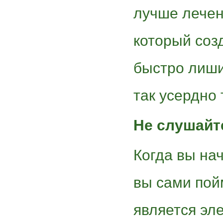
лучше лечен
который соз
быстро лишит
так усердно 
Не слушайт
Когда вы на
вы сами пой
является эл