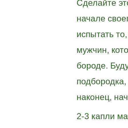
Сделайте эт
начале свое
испытать то
мужчин, кот
бороде. Буду
подбородка,
наконец, на
2-3 капли м