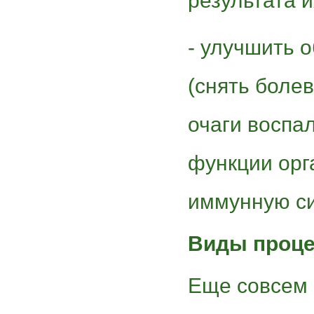
результата и
- улучшить 
(снять боле
очаги воспа
функции орг
иммунную си
Виды проц
Еще совсем 