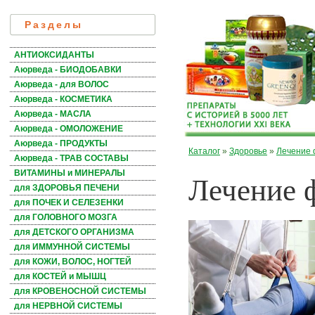
Разделы
АНТИОКСИДАНТЫ
Аюрведа - БИОДОБАВКИ
Аюрведа - для ВОЛОС
Аюрведа - КОСМЕТИКА
Аюрведа - МАСЛА
Аюрведа - ОМОЛОЖЕНИЕ
Аюрведа - ПРОДУКТЫ
Каталог
»
Здоровье
»
Лечение 
Аюрведа - ТРАВ СОСТАВЫ
Лечение 
ВИТАМИНЫ и МИНЕРАЛЫ
для ЗДОРОВЬЯ ПЕЧЕНИ
для ПОЧЕК И СЕЛЕЗЕНКИ
для ГОЛОВНОГО МОЗГА
для ДЕТСКОГО ОРГАНИЗМА
для ИММУННОЙ СИСТЕМЫ
для КОЖИ, ВОЛОС, НОГТЕЙ
для КОСТЕЙ и МЫШЦ
для КРОВЕНОСНОЙ СИСТЕМЫ
для НЕРВНОЙ СИСТЕМЫ