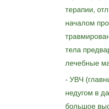
терапии, отл
началом про
травмирован
тела предва
лечебные маз
- УВЧ (глав
недугом в д
большое выс