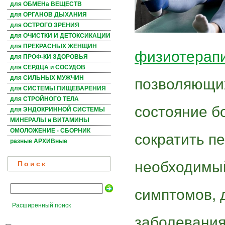
для ОБМЕНа ВЕЩЕСТВ
для ОРГАНОВ ДЫХАНИЯ
для ОСТРОГО ЗРЕНИЯ
для ОЧИСТКИ И ДЕТОКСИКАЦИИ
для ПРЕКРАСНЫХ ЖЕНЩИН
физиотерап
для ПРОФ-КИ ЗДОРОВЬЯ
для СЕРДЦА и СОСУДОВ
для СИЛЬНЫХ МУЖЧИН
позволяющих
для СИСТЕМЫ ПИЩЕВАРЕНИЯ
для СТРОЙНОГО ТЕЛА
состояние б
для ЭНДОКРИННОЙ СИСТЕМЫ
МИНЕРАЛЫ и ВИТАМИНЫ
ОМОЛОЖЕНИЕ - СБОРНИК
сократить п
разные АРХИВные
необходимый
Поиск
симптомов, 
Расширенный поиск
заболевания