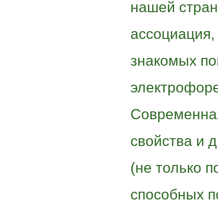
нашей стран
ассоциация,
знакомых по
электрофоре
Современная
свойства и 
(не только п
способных п