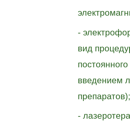
электромагн
- электрофо
вид процеду
постоянного 
введением 
препаратов)
- лазеротера