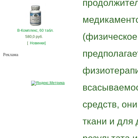
продолжител
медикамент
В-Комплекс, 60 табл.
(физическое
580,0 руб.
[
Новинки]
предполагае
Рекламa
физиотерапи
всасываемо
средств, он
ткани и для